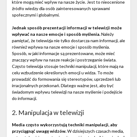
które mogą mieć wpływ na nasze życie. Jest to nieocenione
źródło wiedzy dla osób zainteresowanych sprawami
społecznymi i globalnymi.
Jednak sposób prezentacji informacji w telewizji może
wpływać na nasze emocje i sposób myślenia.
Należy
pamiętać, że telewizja nie tylko dostarcza nam informacji, ale
również wpływa na nasze emocje i sposób myślenia.
Sposób, w jaki informacje są prezentowane, może mieć
znaczący wpływ na nasze reakcje i postrzeganie świata.
Często telewizja stosuje techniki manipulacji, które mają na
celu wzbudzenie określonych emocji u widza. To może
prowadzić do formowania się stereotypów, uprzedzeń lub
irracjonalnych przekonań. Dlatego ważne jest, aby być
świadomym wpływu telewizji na nasze myślenie i podejście
do informacji.
2. Manipulacja w telewizji
Media często wykorzystują techniki manipulacji, aby
przyciągnąć uwagę widzów.
W dzisiejszych czasach media,