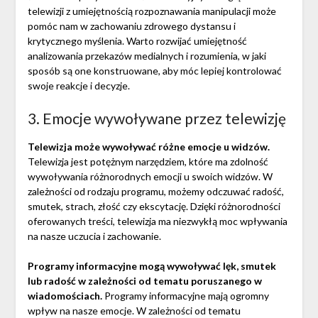
telewizji z umiejętnością rozpoznawania manipulacji może
pomóc nam w zachowaniu zdrowego dystansu i
krytycznego myślenia. Warto rozwijać umiejętność
analizowania przekazów medialnych i rozumienia, w jaki
sposób są one konstruowane, aby móc lepiej kontrolować
swoje reakcje i decyzje.
3. Emocje wywoływane przez telewizję
Telewizja może wywoływać różne emocje u widzów.
Telewizja jest potężnym narzędziem, które ma zdolność
wywoływania różnorodnych emocji u swoich widzów. W
zależności od rodzaju programu, możemy odczuwać radość,
smutek, strach, złość czy ekscytację. Dzięki różnorodności
oferowanych treści, telewizja ma niezwykłą moc wpływania
na nasze uczucia i zachowanie.
Programy informacyjne mogą wywoływać lęk, smutek
lub radość w zależności od tematu poruszanego w
wiadomościach.
Programy informacyjne mają ogromny
wpływ na nasze emocje. W zależności od tematu