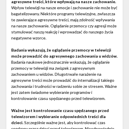
agresywne treści, które wpływają na nasze zachowanie.
Wpływ telewizji na nasze emocje i zachowanie nie może być
bagatelizowany. Niektóre programy telewizyjne, zwłaszcza
te zawierające agresywne treści, mają zdolność wpływania
na nasze zachowanie. Oglądanie przemocy czy agresji może
stymulować naszą reakcję i wprowadzać do naszego życia
negatywne wzorce.
Badania wykazują, że oglądanie przemocy w telewizji
może prowadzić do agresywnego zachowania u widzów.
Badania naukowe jednoznacznie wskazują, że oglądanie
przemocy w telewizji ma związek z agresywnym
zachowaniem u widzów. Długotrwałe narażenie na
agresywne treści może prowadzić do internalizacji takiego
zachowania i trudności w radzeniu sobie ze stresem. Ważne
jest zatem świadome wybieranie programów i
kontrolowanie czasu spędzanego przed telewizorem.
Ważne jest kontrolowanie czasu spędzanego przed
telewizorem i wybieranie odpowiednich treści dla
dzieci.
Szczególnie ważne jest, aby kontrolować czas
spędzany przez dzieci przed telewizorem. Nieodpowiednie