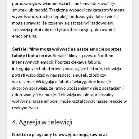
poruszanego w wiadomościach, możemy odczuwać lęk,
smutek lub radość. Tragiczne wypadki czy katastrofy mogą
wywoływać strach i niepokój, podczas gdy dobre wieści
mogą sprawiać, że czujemy się szczęśliwi i zadowoleni.
Telewizja pełni rolę nie tylko informacyjną, ale również
emocjonalną.
Seriale i filmy mogą wpływać na nasze emocje poprzez
fabułę i bohaterów.
Seriale i filmy są często źródłem
intensywnych emocji. Poprzez ciekawą fabułę,
intrygujących bohaterów i poruszające historie, telewizja
potrafi wzbudzać w nas radość, smutek, złość czy
wzruszenie. Wciągająca fabuła i wiarygodne kreacje
aktorów sprawiają, że łatwo utożsamiamy się z postaciami i
odczuwamy ich emocje. Telewizja ma niezaprzeczalny
wpływ na nasze emocje i może kształtować nasze reakcje w
realnym życiu.
4. Agresja w telewizji
Niektóre programy telewizyjne mogą zawierać