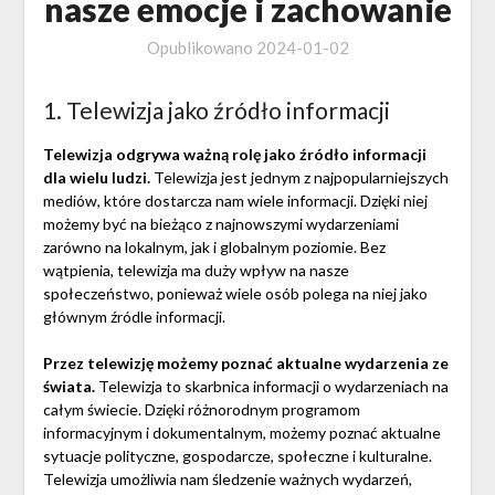
nasze emocje i zachowanie
Opublikowano
2024-01-02
1. Telewizja jako źródło informacji
Telewizja odgrywa ważną rolę jako źródło informacji
dla wielu ludzi.
Telewizja jest jednym z najpopularniejszych
mediów, które dostarcza nam wiele informacji. Dzięki niej
możemy być na bieżąco z najnowszymi wydarzeniami
zarówno na lokalnym, jak i globalnym poziomie. Bez
wątpienia, telewizja ma duży wpływ na nasze
społeczeństwo, ponieważ wiele osób polega na niej jako
głównym źródle informacji.
Przez telewizję możemy poznać aktualne wydarzenia ze
świata.
Telewizja to skarbnica informacji o wydarzeniach na
całym świecie. Dzięki różnorodnym programom
informacyjnym i dokumentalnym, możemy poznać aktualne
sytuacje polityczne, gospodarcze, społeczne i kulturalne.
Telewizja umożliwia nam śledzenie ważnych wydarzeń,