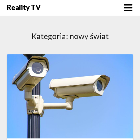
Skip
Reality TV
to
content
Kategoria:
nowy świat